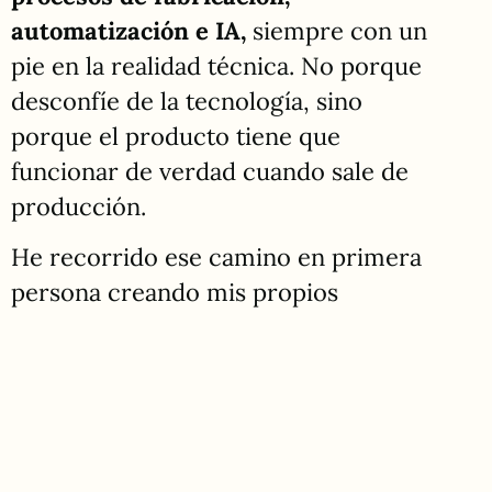
automatización e IA,
siempre con un
pie en la realidad técnica. No porque
desconfíe de la tecnología, sino
porque el producto tiene que
funcionar de verdad cuando sale de
producción.
He recorrido ese camino en primera
persona creando mis propios
productos bajo mi marca, Luff. Así que
conozco los miedos que tienes
cuando arriesgas presupuesto en
producir una idea
. Hablo tu idioma: el
de los materiales, los ensamblajes y el