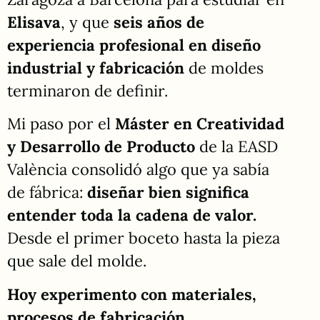
Elisava
, y que
s
eis años de
experiencia profesional en diseño
industrial y fabricación
de moldes
terminaron de definir.
Mi paso por el
Máster en Creatividad
y Desarrollo de Producto
de la EASD
València consolidó algo que ya sabía
de fábrica:
diseñar bien significa
entender toda la cadena de valor.
Desde el primer boceto hasta la pieza
que sale del molde.
Hoy experimento con materiales,
procesos de fabricación,